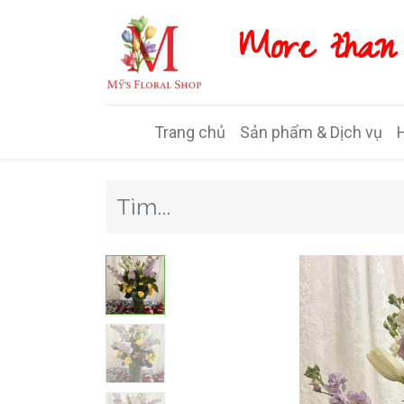
More than w
Trang chủ
Sản phẩm & Dịch vụ